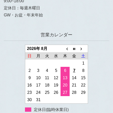
9:00~18:00
定休日：毎週木曜日
GW・お盆・年末年始
営業カレンダー
2026年 8月
日
月
火
水
木
金
土
1
2
3
4
5
6
7
8
9
10
11
12
13
14
15
16
17
18
19
20
21
22
23
24
25
26
27
28
29
30
31
定休日(臨時休業日)