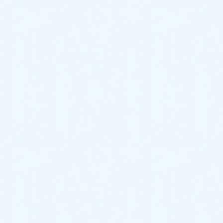
クア】
2026年7月6日
ご納車がありました♬【スズキ ワ
ゴンR】
2026年7月4日
ご納車がありました♬【ダイハツ
ムーヴ】
2026年7月2日
ご納車がありました♬【ダイハツ
ハイゼットカーゴ】
2026年6月30日
中古車情報更新【キャストスタイ
ル】