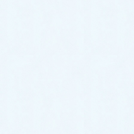
2020年3月
2020年2月
2020年1月
サクラオート販売
〒324-0046
栃木県大田原市加治屋94-1052
TEL 0287-20-2122