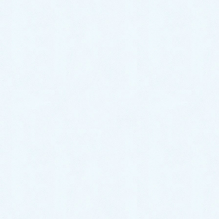
ご納車がありました♬【ダイハツ
ハイゼットカーゴ】
2026年7月18日
ご納車がありました♬【ダイハツ
ハイゼットトラック】
2026年7月18日
ご納車がありました♬【ホンダ N-
BOX】
2026年7月15日
ご納車がありました♬【レクサス
NX】
2026年7月8日
ご納車がありました♬【トヨタ ア