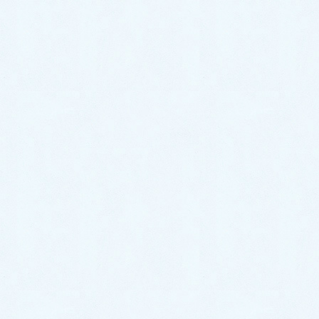
2024年10月15日
更新情報
中古車情報更新【ソリオ】
こんにちは！サクラオート販売です🌸本日中
古車情報を更新いたしました！大人気【ソリ
オ】の入荷です！内装や外装の写真等もござ
いますので是非ご覧ください♪ご検討中のお客
様は是非お気軽にお問い合わせくださいま
せ！情報はこちら▼
2024年10月14日
更新情報
中古車情報更新【アクア】
こんにちは！サクラオート販売です🌸本日中
古車情報を更新いたしました！大人気【アク
ア】の入荷です！内装や外装の写真等もござ
いますので是非ご覧ください♪ご検討中のお客
様は是非お気軽にお問い合わせくださいま
せ！アクアの情報はこ […]