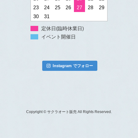
23
24
25
26
27
28
29
30
31
定休日(臨時休業日)
イベント開催日
Instagram でフォロー
Copyright © サクラオート販売 All Rights Reserved.