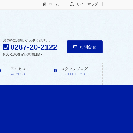
ホーム
サイトマップ
お気軽にお問い合わせください。
0287-20-2122
お問合せ
9:00~18:00[ 定休木曜日除く ]
アクセス
スタッフブログ
ACCESS
STAFF BLOG