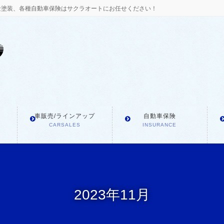
金塗装、各種自動車保険はサクラオートにお任せください！
車販売/ラインアップ
自動車保険
CARSALES
INSURANCE
2023年11月