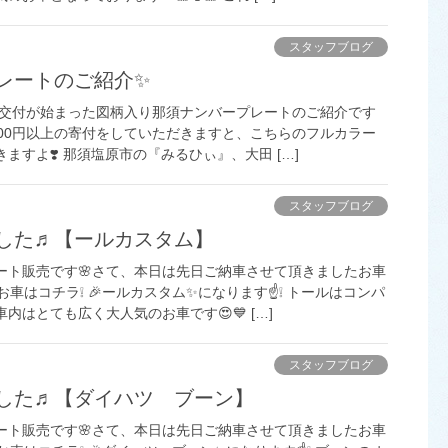
スタッフブログ
レートのご紹介✨
から交付が始まった図柄入り那須ナンバープレートのご紹介です
000円以上の寄付をしていただきますと、こちらのフルカラー
ますよ❣️ 那須塩原市の『みるひぃ』、大田 […]
スタッフブログ
した♬【ールカスタム】
ート販売です🌸さて、本日は先日ご納車させて頂きましたお車
車はコチラ❕ 🎉ールカスタム✨になります☝️❕ トールはコンパ
内はとても広く大人気のお車です😍💙 […]
スタッフブログ
した♬【ダイハツ ブーン】
ート販売です🌸さて、本日は先日ご納車させて頂きましたお車