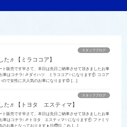
スタッフブログ
した♬【ミラココア】
ート販売です🌸さて、本日は先日ご納車させて頂きましたお車
車はコチラ❕ 🎉ダイハツ ミラココア✨になります☝️❕ ココア
ので女性に大人気のお車になります😍 […]
スタッフブログ
した♬【トヨタ エスティマ】
ート販売です🌸さて、本日は先日ご納車させて頂きましたお車
車はコチラ❕ 🎉トヨタ エスティマ✨になります☝️❕ ファミリ
お車となっております👧🏻🧒🏻 これ […]