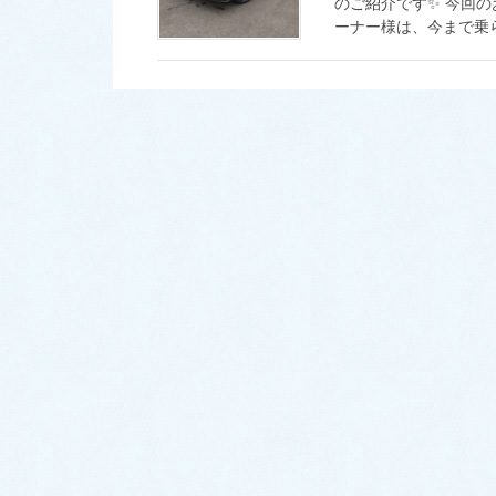
のご紹介です✨ 今回のお
ーナー様は、今まで乗ら