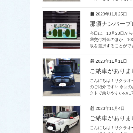
2023年11月25日
那須ナンバープ
今日は、10月23日
🤩交付料金のほか、1
版を選択することができ
2023年11月11日
ご納車がありま
こんにちは！サクラオ
のご紹介です✨ 今回のお
クトで乗りやすいのに車
2023年11月4日
ご納車がありま
こんにちは！サクラオ