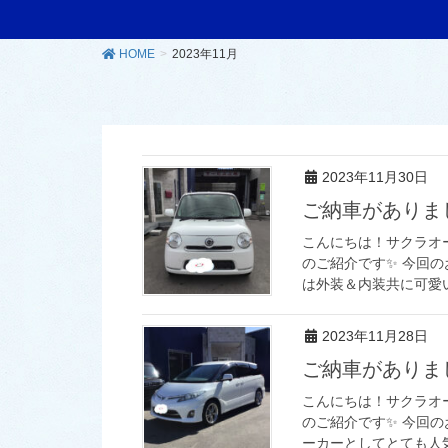
HOME
2023年11月
2023年11月30日
ご納車がありま
こんにちは！サクラオ
のご紹介です✨ 今回のお
は外装＆内装共に可愛い
2023年11月28日
ご納車がありま
こんにちは！サクラオ
のご紹介です✨ 今回のお
ーカーとしてとても人気の