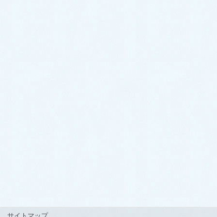
〒324-0046
栃木県大田原市加治屋94-1052
TEL 0287-20-2122
FAX 0287-20-2123
LINEでお得なクーポン配信中！
サイトマップ