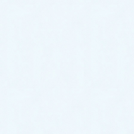
9:00~18:00[ 定休木曜日除く ]
お問合せ
まずはお問合せください！
最近の投稿
ご納車がありました♬【ダイハツ
ハイゼットカーゴ】
2026年7月18日
ご納車がありました♬【ダイハツ
ハイゼットトラック】
2026年7月18日
ご納車がありました♬【ホンダ N-
BOX】