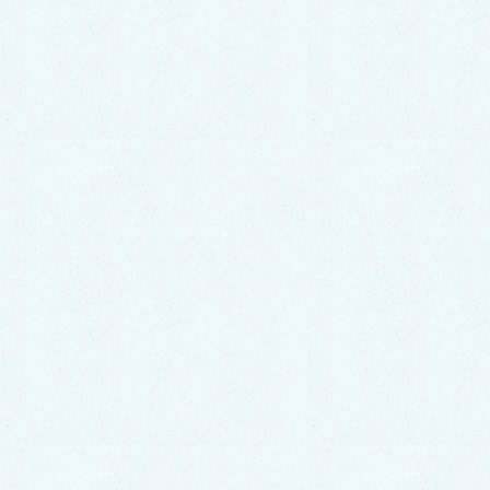
2026年7月15日
ご納車がありました♬【レクサス
NX】
2026年7月8日
ご納車がありました♬【トヨタ ア
クア】
2026年7月6日
ご納車がありました♬【スズキ ワ
ゴンR】
2026年7月4日
ご納車がありました♬【ダイハツ
ムーヴ】