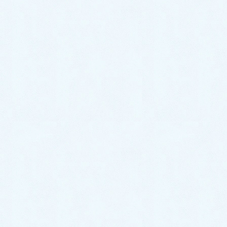
2026年7月2日
ご納車がありました♬【ダイハツ
ハイゼットカーゴ】
2026年6月30日
中古車情報更新【キャストスタイ
ル】
2026年6月27日
中古車情報更新【ステラ】
2026年6月26日
カテゴリー
スタッフブログ