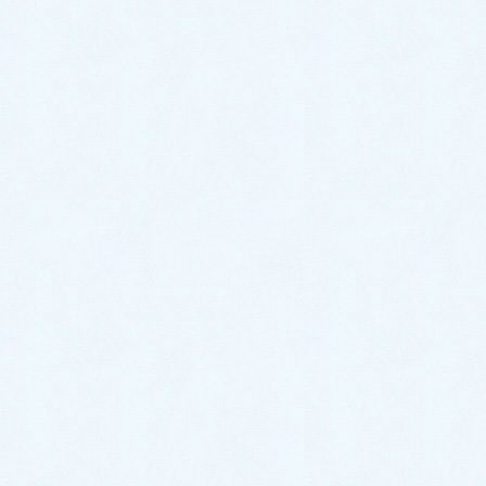
2020年3月
2020年2月
2020年1月
サクラオート販売
〒324-0046
栃木県大田原市加治屋94-1052
TEL 0287-20-2122