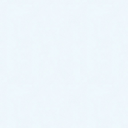
ご納車がありました♬【トヨタ ア
クア】
2026年7月6日
ご納車がありました♬【スズキ ワ
ゴンR】
2026年7月4日
ご納車がありました♬【ダイハツ
ムーヴ】
2026年7月2日
ご納車がありました♬【ダイハツ
ハイゼットカーゴ】
2026年6月30日
中古車情報更新【キャストスタイ