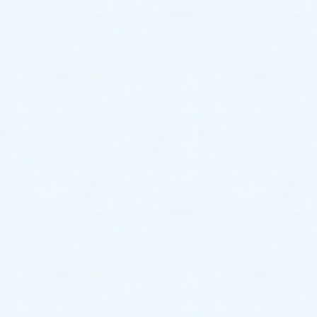
2024年6月7日
スタッフブログ
ご納車がありました♬【ダイハ
ツ ムーヴコンテカスタム】
こんにちは！サクラオート販売です🌸さて、
本日は先日ご納車させて頂きましたお車のご
紹介です✨ 今回のお車はコチラ❕ 🎉ダイハ
ツ ムーヴコンテカスタム✨になります☝️❕ カ
クカクシカジカでお馴染み🚙 コンテのオーナ
ー様は通勤 […]
2024年6月5日
スタッフブログ
ご納車がありました♬【ダイハ
ツ ミラココア】
こんにちは！サクラオート販売です🌸さて、
本日は先日ご納車させて頂きましたお車のご