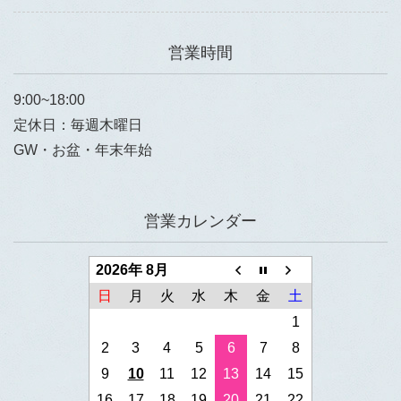
営業時間
9:00~18:00
定休日：毎週木曜日
GW・お盆・年末年始
営業カレンダー
2026年 8月
日
月
火
水
木
金
土
1
2
3
4
5
6
7
8
9
10
11
12
13
14
15
16
17
18
19
20
21
22