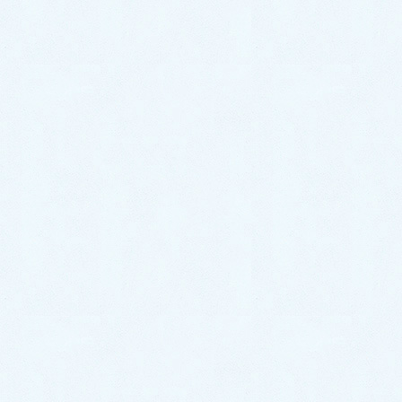
2024年6月23日
スタッフブログ
ご納車がありました♬【ホンダフ
リード】
こんにちは！サクラオート販売です🌸さて、
本日は先日ご納車させて頂きましたお車のご
紹介です✨ 今回のお車はコチラ❕ 🎉ホンダフ
リード✨になります☝️❕ 今回ご納車となりまし
たこちらのフリード🚘✨ オーナー様は以前か
らお乗り […]
2024年6月19日
スタッフブログ
ご納車がありました♬【ハスラ
ー ハイブリッド】
こんにちは！サクラオート販売です🌸さて、
本日は先日ご納車させて頂きましたお車のご
紹介です✨ 今回のお車はコチラ❕ 🎉ハスラ