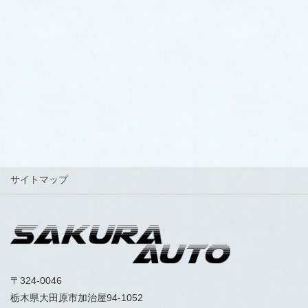
FAX 0287-20-2123
LINEでお得なクーポン配信中！
サイトマップ
〒324-0046
栃木県大田原市加治屋94-1052