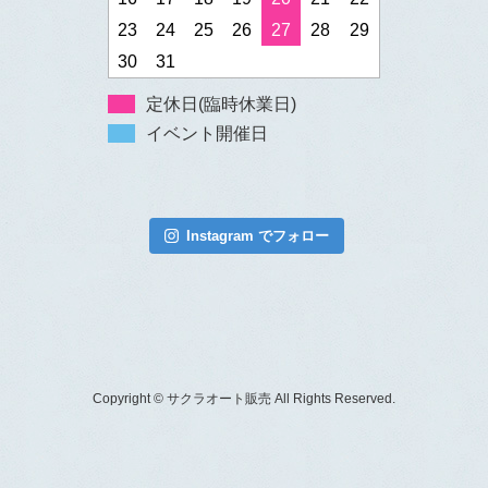
23
24
25
26
27
28
29
30
31
定休日(臨時休業日)
イベント開催日
Instagram でフォロー
Copyright © サクラオート販売 All Rights Reserved.