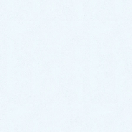
2022年11月
2022年10月
2022年9月
2022年8月
2022年7月
2022年6月
2022年5月
2022年4月
2022年3月
2022年2月
2022年1月