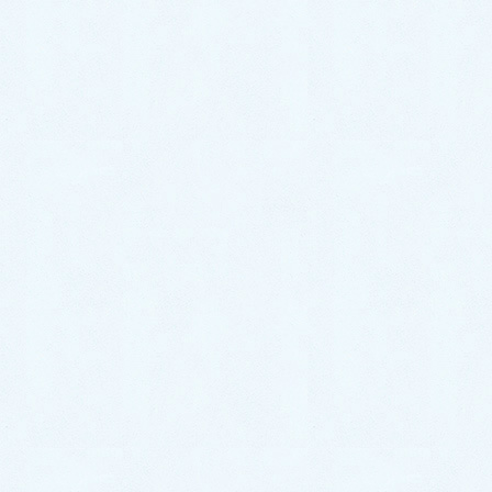
2020年3月
2020年2月
2020年1月
サクラオート販売
〒324-0046
栃木県大田原市加治屋94-1052
TEL 0287-20-2122
FAX 0287-20-2123