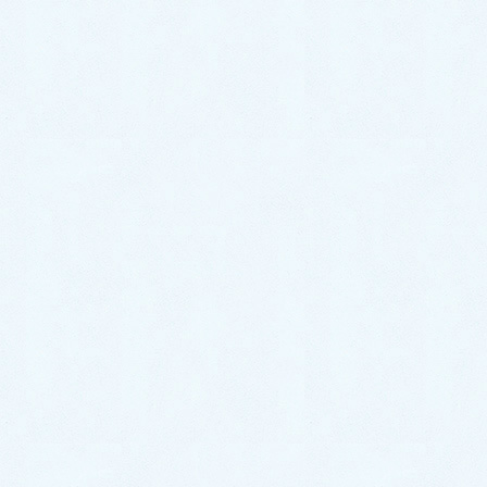
ハイゼットカーゴ】
2026年7月18日
ご納車がありました♬【ダイハツ
ハイゼットトラック】
2026年7月18日
ご納車がありました♬【ホンダ N-
BOX】
2026年7月15日
ご納車がありました♬【レクサス
NX】
2026年7月8日
ご納車がありました♬【トヨタ ア
クア】