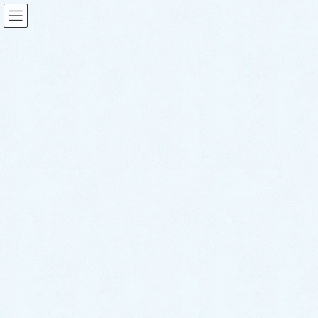
2020年9月
HOME
2020年9月
2020年9月29日
スタッフブログ
納車がありました🎵【レクサス】
こんにちは！サクラオート販売です🌸先日
の、お車の納車がありました✨今回のお車は
こちら！ 大人気✨レクサス✨になります！ 今
回の納車となりましたレクサスは不動の大人
気カラーのブラックです😆✨こちらのレクサ
スのオーナー様はレ […]