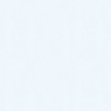
2026年7月6日
ご納車がありました♬【スズキ ワ
ゴンR】
2026年7月4日
ご納車がありました♬【ダイハツ
ムーヴ】
2026年7月2日
ご納車がありました♬【ダイハツ
ハイゼットカーゴ】
2026年6月30日
中古車情報更新【キャストスタイ
ル】