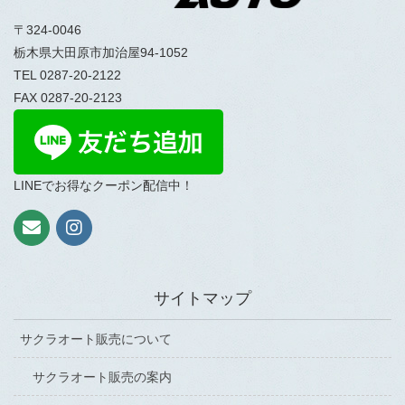
〒324-0046
栃木県大田原市加治屋94-1052
TEL 0287-20-2122
FAX 0287-20-2123
LINEでお得なクーポン配信中！
サイトマップ
サクラオート販売について
サクラオート販売の案内