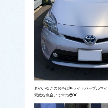
爽やかなこのお色は🌟ライトパープルマイ
素敵な色合いですね😍💓