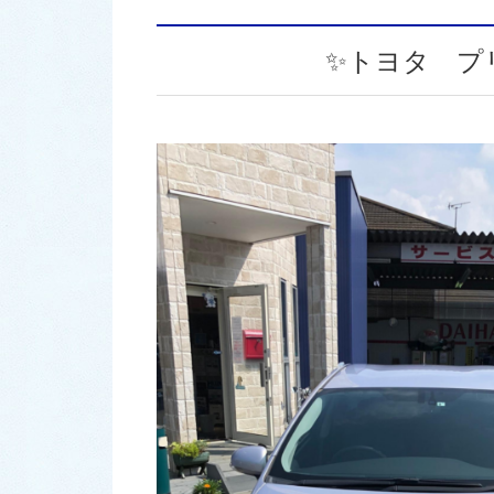
✨トヨタ プ