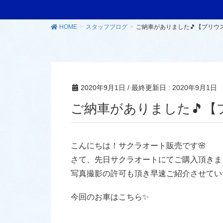
HOME
スタッフブログ
ご納車がありました🎵【プリウ
2020年9月1日
/ 最終更新日 :
2020年9月1日
ご納車がありました🎵【
こんにちは！サクラオート販売です🌸
さて、先日サクラオートにてご購入頂きま
写真撮影の許可も頂き早速ご紹介させていた
今回のお車はこちら✨