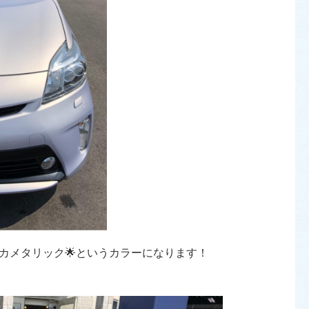
カメタリック🌟というカラーになります！