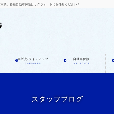
金塗装、各種自動車保険はサクラオートにお任せください！
車販売/ラインアップ
自動車保険
CARSALES
INSURANCE
スタッフブログ