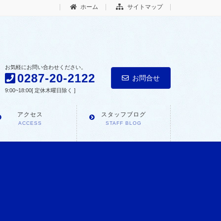
ホーム
サイトマップ
お気軽にお問い合わせください。
0287-20-2122
お問合せ
9:00~18:00[ 定休木曜日除く ]
アクセス
スタッフブログ
ACCESS
STAFF BLOG