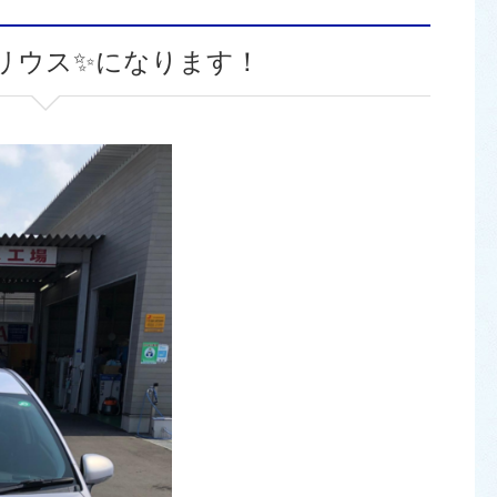
リウス✨になります！