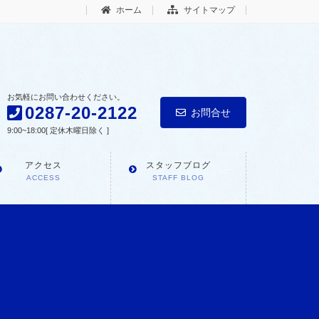
ホーム
サイトマップ
お気軽にお問い合わせください。
0287-20-2122
お問合せ
9:00~18:00[ 定休木曜日除く ]
アクセス
スタッフブログ
ACCESS
STAFF BLOG