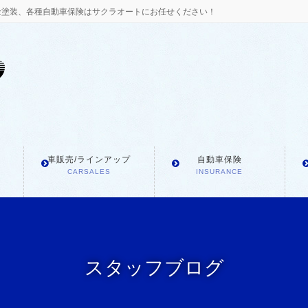
金塗装、各種自動車保険はサクラオートにお任せください！
車販売/ラインアップ
自動車保険
CARSALES
INSURANCE
スタッフブログ