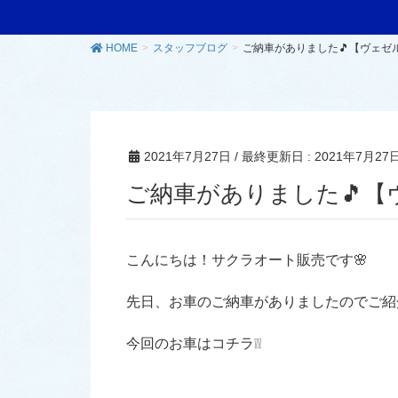
HOME
スタッフブログ
ご納車がありました🎵【ヴェゼ
2021年7月27日
/ 最終更新日 :
2021年7月27
ご納車がありました🎵【
こんにちは！サクラオート販売です🌸
先日、お車のご納車がありましたのでご紹
今回のお車はコチラ❕❕