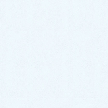
0287-20-2122
9:00~18:00[ 定休木曜日除く ]
お問合せ
まずはお問合せください！
最近の投稿
ご納車がありました♬【ダイハツ
ハイゼットカーゴ】
2026年7月18日
ご納車がありました♬【ダイハツ
ハイゼットトラック】
2026年7月18日