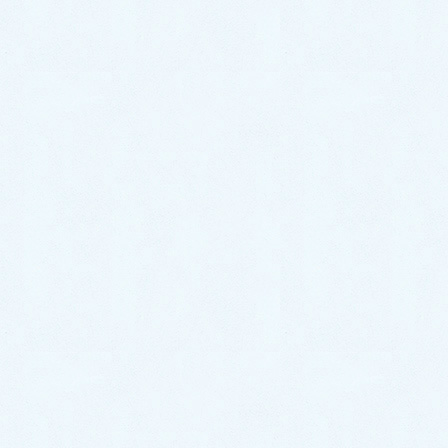
ムーヴ】
2026年7月2日
ご納車がありました♬【ダイハツ
ハイゼットカーゴ】
2026年6月30日
中古車情報更新【キャストスタイ
ル】
2026年6月27日
中古車情報更新【ステラ】
2026年6月26日
カテゴリー