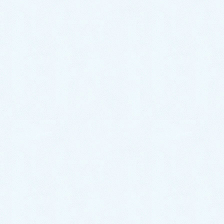
こちらのオーナー様はお仕事で荷物を積めるSUVの普
通車をお探し中との事でしたので、こちらのエクスト
レイルをご提案させていただき🚗ご成約となりました
☺️🌟
ありがとうございました💗