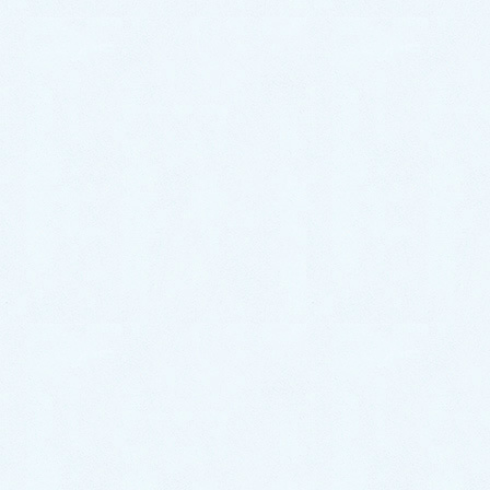
サクラオート販売では新車中古車販売はもちろん自動
車整備全般も承っております🚗お車の不調やメンテナ
ンスなど、お気軽にご相談下さい✨
サクラオート販売は本日も元気に営業しております！
皆様のお越しをお待ちしております🎵
カテゴリー
スタッフブログ
ご納車がありました♬【ニッサン ティーダ】
ご納車がありました♬【ニッサン リーフ】
お気軽にお問い合わせください。