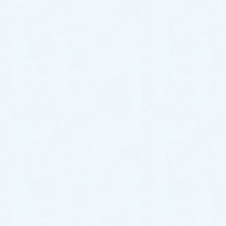
〒324-0046
栃木県大田原市加治屋94-1052
TEL 0287-20-2122
FAX 0287-20-2123
LINEでお得なクーポン配信中！