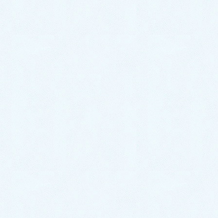
介です✨
今回のお車はコチラ❕
🎉ニッサン エクストレイル✨になります☝️❕