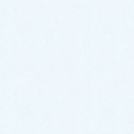
ご納車がありました♬【ホンダ N-
BOX】
2026年7月15日
ご納車がありました♬【レクサス
NX】
2026年7月8日
ご納車がありました♬【トヨタ ア
クア】
2026年7月6日
ご納車がありました♬【スズキ ワ
ゴンR】
2026年7月4日
ご納車がありました♬【ダイハツ