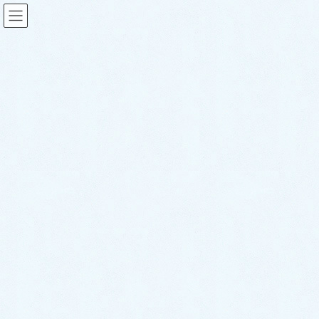
スタッフブログ
HOME
スタッフブログ
ご納車がありました♬【ニッサン エクストレイル】
2023年8月21日
sakuraauto
スタッフブログ
ご納車がありました♬【ニッサ
ン エクストレイル】
こんにちは！サクラオート販売です🌸
さて、本日は先日ご納車させて頂きましたお車のご紹