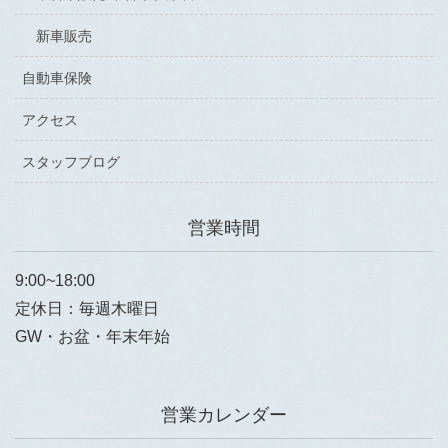
新車販売
自動車保険
アクセス
スタッフブログ
営業時間
9:00~18:00
定休日：毎週木曜日
GW・お盆・年末年始
営業カレンダー