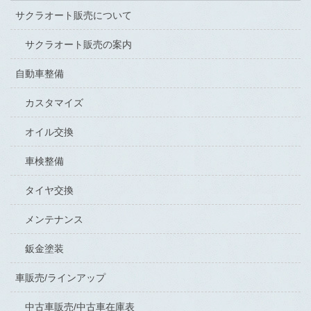
サクラオート販売について
サクラオート販売の案内
自動車整備
カスタマイズ
オイル交換
車検整備
タイヤ交換
メンテナンス
鈑金塗装
車販売/ラインアップ
中古車販売/中古車在庫表