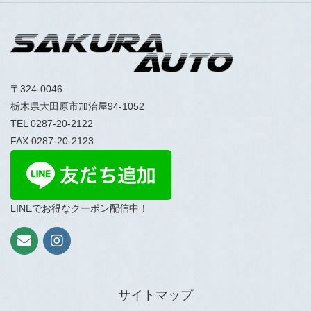
〒324-0046
栃木県大田原市加治屋94-1052
TEL 0287-20-2122
FAX 0287-20-2123
LINEでお得なクーポン配信中！
サイトマップ