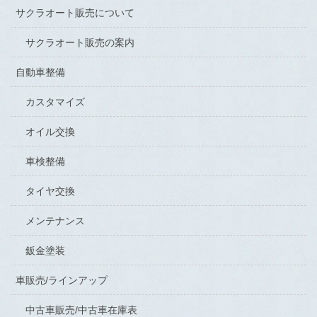
サクラオート販売について
サクラオート販売の案内
自動車整備
カスタマイズ
オイル交換
車検整備
タイヤ交換
メンテナンス
鈑金塗装
車販売/ラインアップ
中古車販売/中古車在庫表