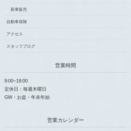
新車販売
自動車保険
アクセス
スタッフブログ
営業時間
9:00~18:00
定休日：毎週木曜日
GW・お盆・年末年始
営業カレンダー