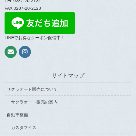
TEL 0287-20-2122
FAX 0287-20-2123
LINEでお得なクーポン配信中！
サイトマップ
サクラオート販売について
サクラオート販売の案内
自動車整備
カスタマイズ