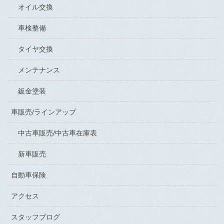
オイル交換
車検整備
タイヤ交換
メンテナンス
鈑金塗装
車販売/ラインアップ
中古車販売/中古車在庫表
新車販売
自動車保険
アクセス
スタッフブログ