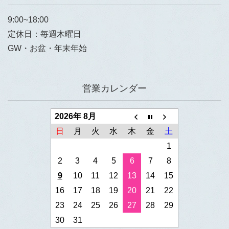
9:00~18:00
定休日：毎週木曜日
GW・お盆・年末年始
営業カレンダー
2026年 8月
日
月
火
水
木
金
土
1
2
3
4
5
6
7
8
9
10
11
12
13
14
15
16
17
18
19
20
21
22
23
24
25
26
27
28
29
30
31