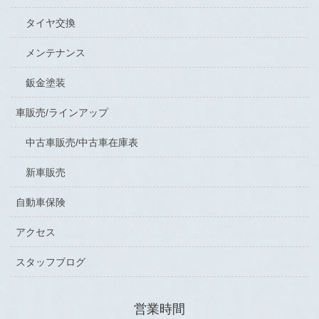
タイヤ交換
メンテナンス
鈑金塗装
車販売/ラインアップ
中古車販売/中古車在庫表
新車販売
自動車保険
アクセス
スタッフブログ
営業時間