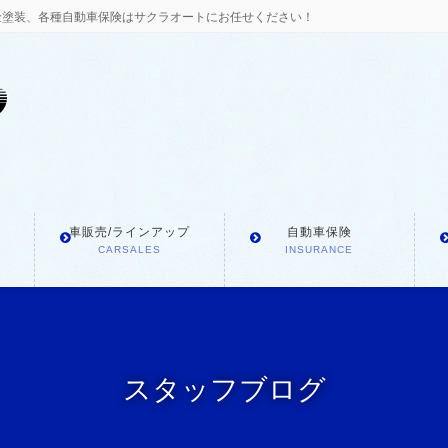
金塗装、各種自動車保険はサクラオートにお任せください！
車販売/ラインアップ
自動車保険
CARSALES
INSURANCE
スタッフブログ