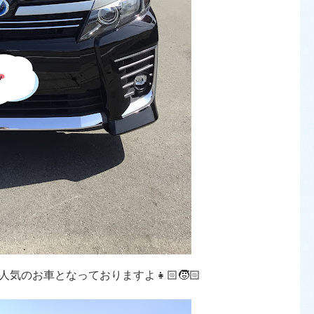
のお車となっておりますよ👧🏻🧒🏻