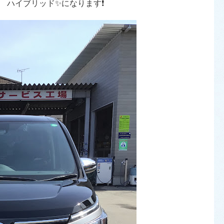
 ハイブリッド✨になります❗️