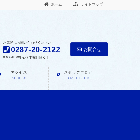
ホーム
サイトマップ
お気軽にお問い合わせください。
0287-20-2122
お問合せ
9:00~18:00[ 定休木曜日除く ]
アクセス
スタッフブログ
ACCESS
STAFF BLOG