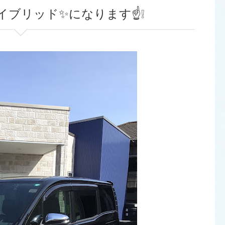
イブリッド✨になります☝️❕