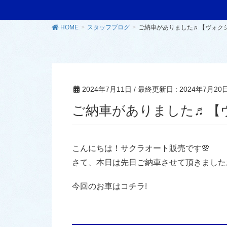
HOME
スタッフブログ
ご納車がありました♬【ヴォク
2024年7月11日
/ 最終更新日 :
2024年7月20
ご納車がありました♬【
こんにちは！サクラオート販売です🌸
さて、本日は先日ご納車させて頂きました
今回のお車はコチラ❕