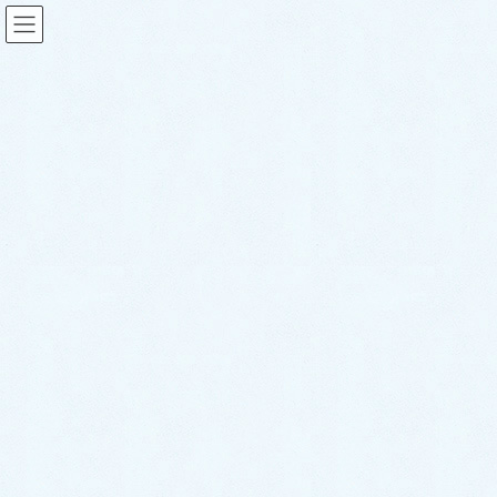
更新情報
HOME
スタッフブログ
更新情報
中古車情報更新【ダイハツ ハイゼットトラック】
2023年3月10日
sakuraauto
更新情報
中古車情報更新【ダイハツ ハ
イゼットトラック】
こんにちは！サクラオート販売です🌸
本日中古車情報を更新いたしました！