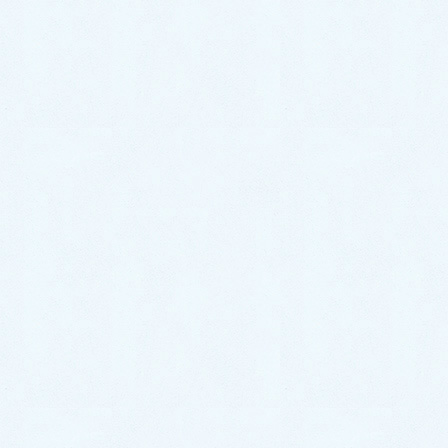
ご納車がありました♬【スズキ ワ
ゴンR】
2026年7月4日
ご納車がありました♬【ダイハツ
ムーヴ】
2026年7月2日
ご納車がありました♬【ダイハツ
ハイゼットカーゴ】
2026年6月30日
中古車情報更新【キャストスタイ
ル】
2026年6月27日
中古車情報更新【ステラ】