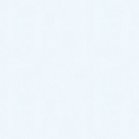
ご納車がありました♬【サンバーバン トランスポータ
ー】
お気軽にお問い合わせください。
0287-20-2122
9:00~18:00[ 定休木曜日除く ]
お問合せ
まずはお問合せください！
最近の投稿
ご納車がありました♬【ダイハツ
ハイゼットカーゴ】
2026年7月18日