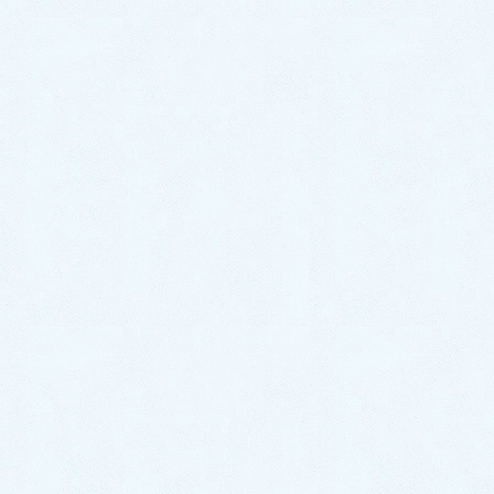
2020年1月
サクラオート販売
〒324-0046
栃木県大田原市加治屋94-1052
TEL 0287-20-2122
FAX 0287-20-2123