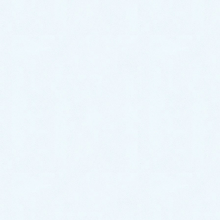
大人気【ダイハツ ハイゼットトラック】の入荷で
す！内装や外装の写真等もございますので是非ご覧く
ださい♪
ご検討中のお客様は是非お気軽にお問い合わせくださ
いませ！
ダイハツ ハイゼットトラックの情報はこちら▼
ダイハツ ハイゼットトラック
カテゴリー
更新情報
中古車情報更新【ムーヴカスタム】