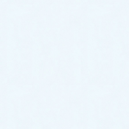
ご納車がありました♬【ダイハツ
ハイゼットトラック】
2026年7月18日
ご納車がありました♬【ホンダ N-
BOX】
2026年7月15日
ご納車がありました♬【レクサス
NX】
2026年7月8日
ご納車がありました♬【トヨタ ア
クア】
2026年7月6日