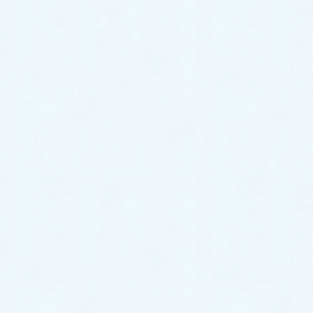
2026年7月6日
ご納車がありました♬【スズキ ワ
ゴンR】
2026年7月4日
ご納車がありました♬【ダイハツ
ムーヴ】
2026年7月2日
ご納車がありました♬【ダイハツ
ハイゼットカーゴ】
2026年6月30日
中古車情報更新【キャストスタイ
ル】
2026年6月27日