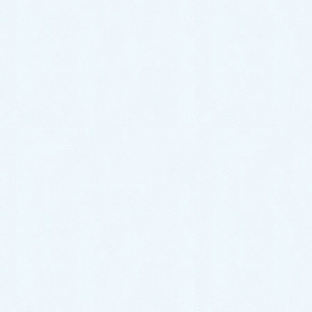
トールはコンパクトで乗りやすいのに車内はとても広
く大人気のお車にです😍💙