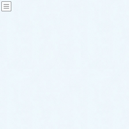
スタッフブログ
HOME
スタッフブログ
ご納車がありました♬【ダイハツ トールカスタム】
2023年3月23日
sakuraauto
スタッフブログ
ご納車がありました♬【ダイハ
ツ トールカスタム】
こんにちは！サクラオート販売です🌸
さて、本日は先日ご納車させて頂きましたお車のご紹