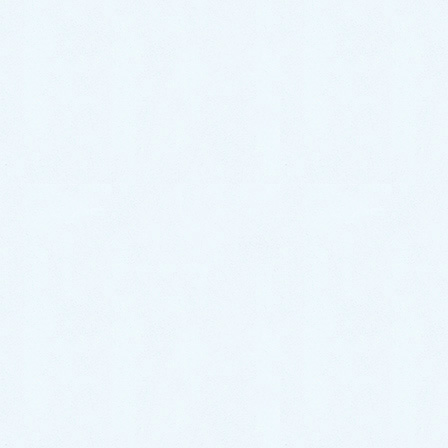
ご納車がありました♬【ダイハツ ミラバン】
ご納車がありました♬【トヨタ タウンエース】
お気軽にお問い合わせください。
0287-20-2122
9:00~18:00[ 定休木曜日除く ]
お問合せ
まずはお問合せください！
最近の投稿
ご納車がありました♬【ダイハツ
ハイゼットカーゴ】