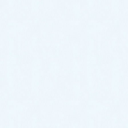
てきた気がする、などお車の不具合を感じた場合は是
非お気軽にご相談くださいね✨
サクラオートでは部品交換・修理のお見積もりはもち
ろん、お車のお乗り換えなどもお客様のご要望に合わ
せてご提案させていただきますよ✨
サクラオート販売では新車中古車販売はもちろん自動
車整備全般も承っております🚗お車の不調やメンテナ
ンスなど、お気軽にご相談下さい✨
サクラオート販売は本日も元気に営業しております！
皆様のお越しをお待ちしております🎵
カテゴリー
スタッフブログ