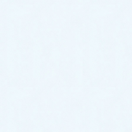
大きな車は年々重量税や自動車税などもだんだん高く
なってまいります😭