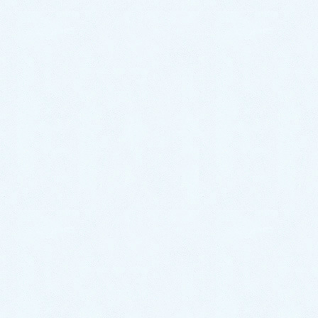
2020年2月
2020年1月
サクラオート販売
〒324-0046
栃木県大田原市加治屋94-1052
TEL 0287-20-2122
FAX 0287-20-2123