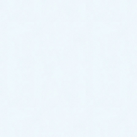
介です✨
今回のお車はコチラ❕
🎉ダイハツ トールカスタム✨になります☝️❕