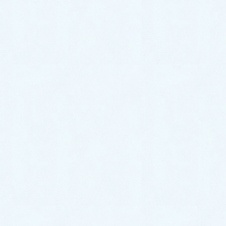
大きな車が必要なくなってきた時など、お乗り換えを
検討された場合に特に大人気な車の１つなのがこちら
のトールカスタムです✨