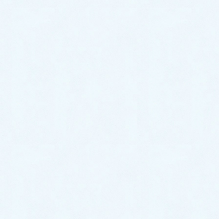
2026年7月18日
ご納車がありました♬【ダイハツ
ハイゼットトラック】
2026年7月18日
ご納車がありました♬【ホンダ N-
BOX】
2026年7月15日
ご納車がありました♬【レクサス
NX】
2026年7月8日
ご納車がありました♬【トヨタ ア
クア】