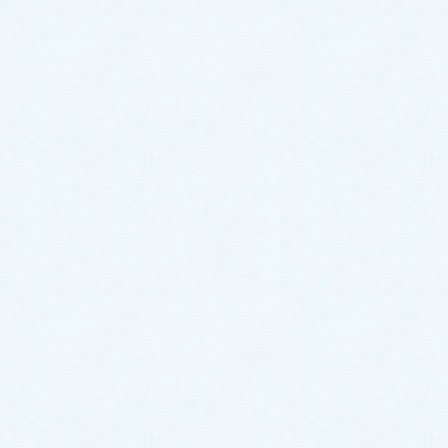
2020年4月
2020年3月
2020年2月
2020年1月
サクラオート販売
〒324-0046
栃木県大田原市加治屋94-1052