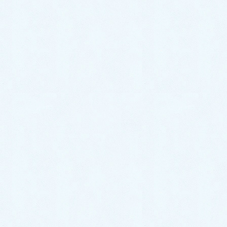
こちらのオーナー様はスライドドアの軽自動車をご検討されていました😌