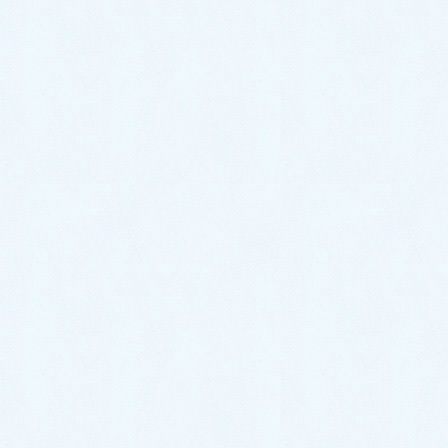
カテゴリー
スタッフブログ
ご納車がありました♬【ダイハツ ムーヴ】
ご納車がありました♬【ダイハツ ムーヴキャンバス】
お気軽にお問い合わせください。
0287-20-2122
9:00~18:00[ 定休木曜日除く ]
お問合せ
まずはお問合せください！
最近の投稿