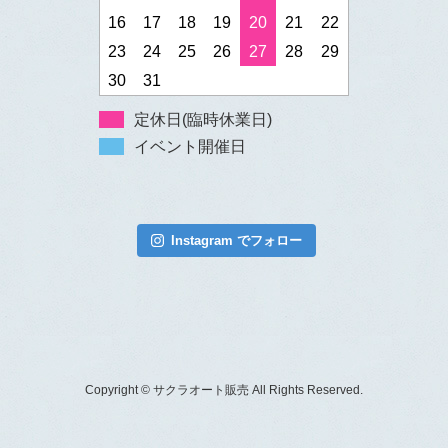
16
17
18
19
20
21
22
23
24
25
26
27
28
29
30
31
定休日(臨時休業日)
イベント開催日
Instagram でフォロー
Copyright © サクラオート販売 All Rights Reserved.