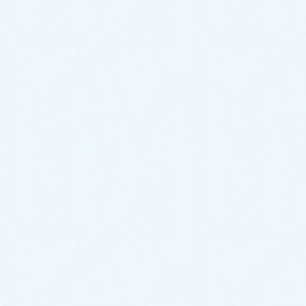
こんにちは！サクラオート販売です🌸
さて、本日は先日ご納車させて頂きましたお車のご紹
介です✨
今回のお車はコチラ❕
🎉ダイハツ ムーヴキャンバスセオリー✨に
なります☝️❕