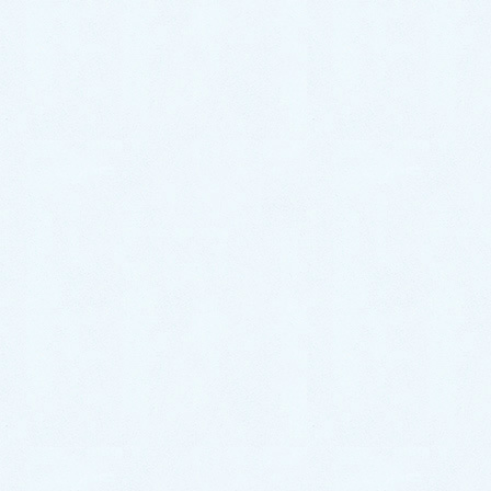
その中でこちらのキャンバスを気に入ってくださり今回ご成約となりましたよ💁❕❕