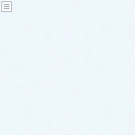
スタッフブログ
HOME
スタッフブログ
ご納車がありました♬【ダイハツ ムーヴキャンバスセオリー】
2026年6月17日
sakuraauto
スタッフブログ
ご納車がありました♬【ダイハ
ツ ムーヴキャンバスセオリ
ー】