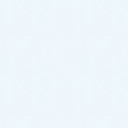
ご納車がありました♬【トヨタ ア
クア】
2026年7月6日
ご納車がありました♬【スズキ ワ
ゴンR】
2026年7月4日
ご納車がありました♬【ダイハツ
ムーヴ】
2026年7月2日
ご納車がありました♬【ダイハツ
ハイゼットカーゴ】
2026年6月30日