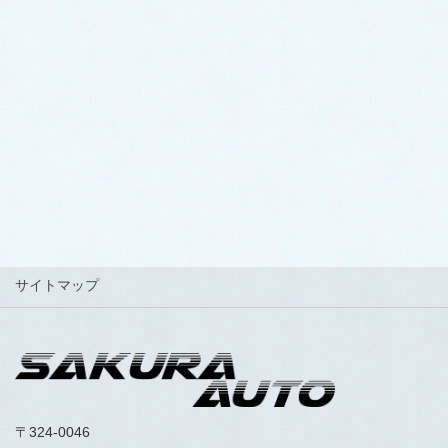
TEL 0287-20-2122
FAX 0287-20-2123
LINEでお得なクーポン配信中！
サイトマップ
〒324-0046