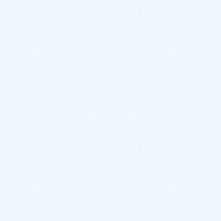
これからこの可愛いキャンバスと色々な場所にお出かけしてくださいね🚗✨
サクラオート販売では新車中古車販売はもちろん自動
車整備全般も承っております🚗お車の不調やメンテナ
ンスなど、お気軽にご相談下さい✨
サクラオート販売は本日も元気に営業しております！
皆様のお越しをお待ちしております🎵