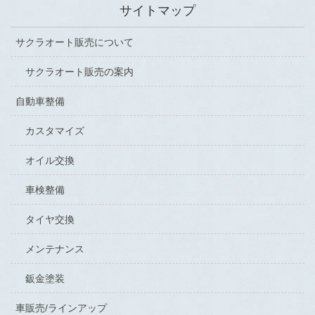
サイトマップ
サクラオート販売について
サクラオート販売の案内
自動車整備
カスタマイズ
オイル交換
車検整備
タイヤ交換
メンテナンス
鈑金塗装
車販売/ラインアップ