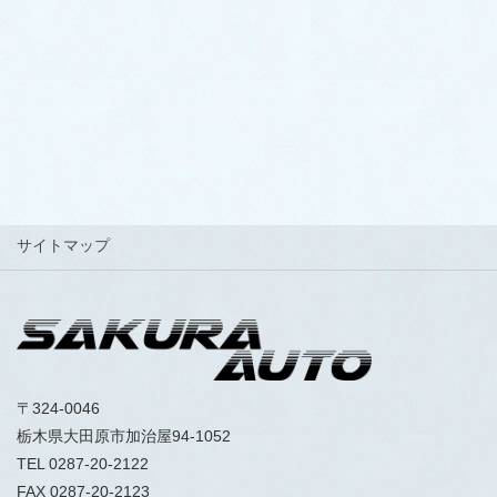
LINEでお得なクーポン配信中！
サイトマップ
〒324-0046
栃木県大田原市加治屋94-1052
TEL 0287-20-2122
FAX 0287-20-2123