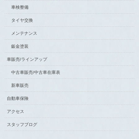
車検整備
タイヤ交換
メンテナンス
鈑金塗装
車販売/ラインアップ
中古車販売/中古車在庫表
新車販売
自動車保険
アクセス
スタッフブログ