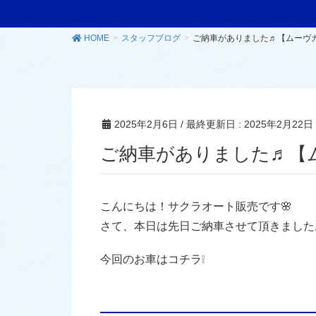
HOME
スタッフブログ
ご納車がありました♬【ムーヴ
2025年2月6日
/ 最終更新日 :
2025年2月22日
ご納車がありました♬【
こんにちは！サクラオート販売です🌸
さて、本日は先日ご納車させて頂きました
今回のお車はコチラ❕