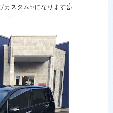
ヴカスタム✨になります☝️❕