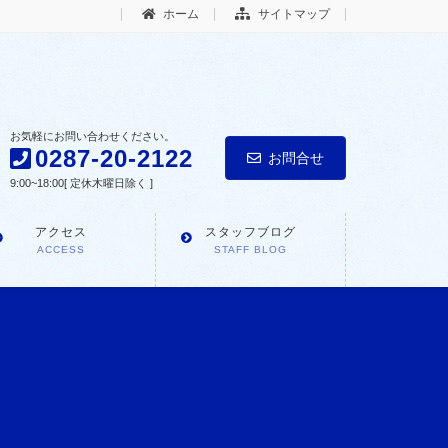
ホーム
サイトマップ
お気軽にお問い合わせください。
0287-20-2122
お問合せ
9:00~18:00[ 定休木曜日除く ]
アクセス
スタッフブログ
ACCESS
STAFF BLOG