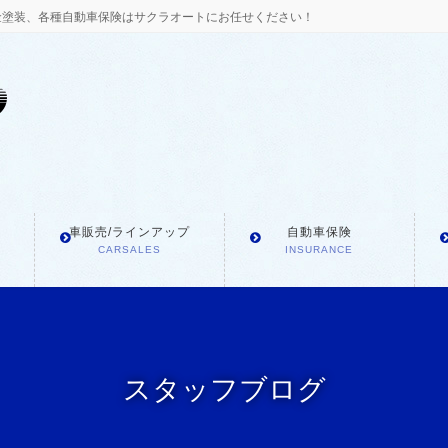
金塗装、各種自動車保険はサクラオートにお任せください！
車販売/ラインアップ
自動車保険
CARSALES
INSURANCE
スタッフブログ