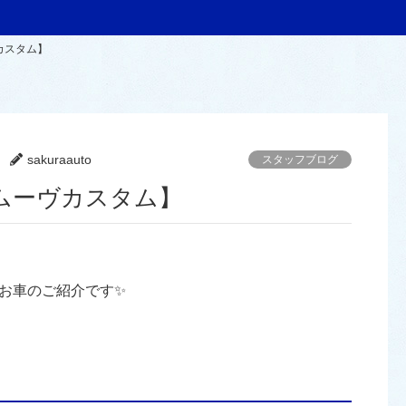
カスタム】
sakuraauto
スタッフブログ
ムーヴカスタム】
お車のご紹介です✨