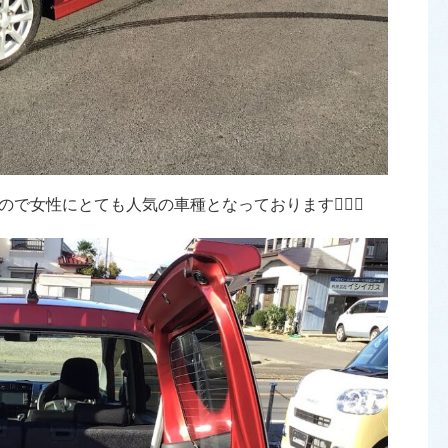
女性にとても人気の車種となっております💁🏻‍♀️