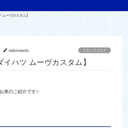
 ムーヴカスタム】
sakuraauto
スタッフブログ
ダイハツ ムーヴカスタム】
お車のご紹介です✨