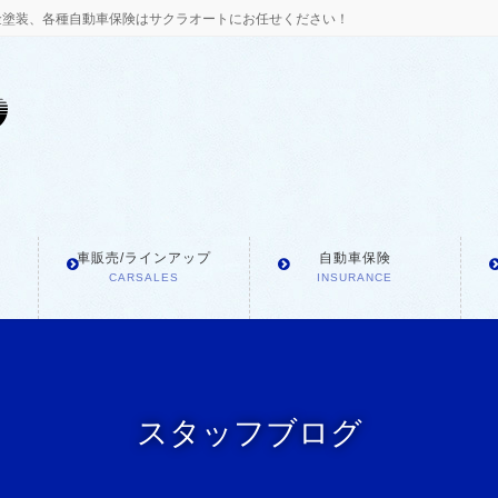
金塗装、各種自動車保険はサクラオートにお任せください！
車販売/ラインアップ
自動車保険
CARSALES
INSURANCE
スタッフブログ