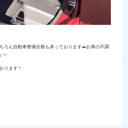
ちろん自動車整備全般も承っております🚗お車の不調
い✨
おります！