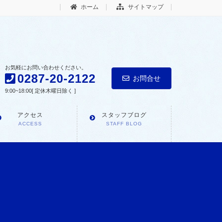
ホーム
サイトマップ
お気軽にお問い合わせください。
0287-20-2122
お問合せ
9:00~18:00[ 定休木曜日除く ]
アクセス
スタッフブログ
ACCESS
STAFF BLOG