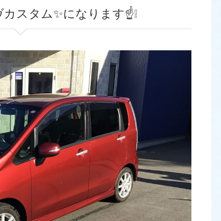
ヴカスタム✨になります☝️❕