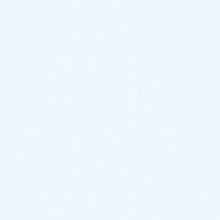
2020年1月
サクラオート販売
〒324-0046
栃木県大田原市加治屋94-1052
TEL 0287-20-2122
FAX 0287-20-2123
LINEでお得なクーポン配信中！