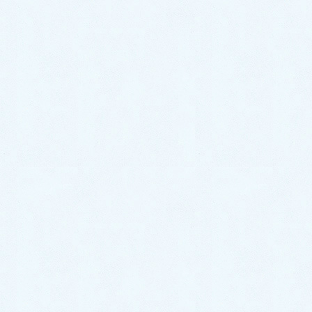
ご納車がありました♬【ダイハツ
ハイゼットトラック】
2026年7月18日
ご納車がありました♬【ホンダ N-
BOX】
2026年7月15日
ご納車がありました♬【レクサス
NX】
2026年7月8日
ご納車がありました♬【トヨタ ア
クア】
2026年7月6日
ご納車がありました♬【スズキ ワ