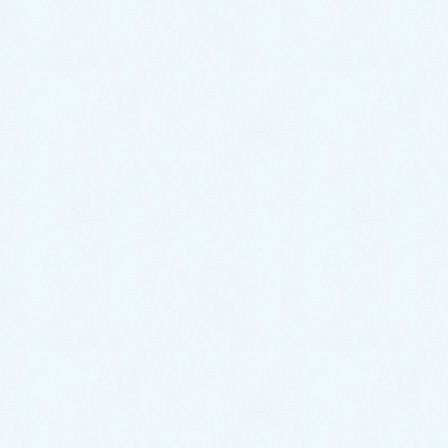
介です✨
今回のお車はコチラ❕
🎉ダイハツ ムーヴ✨になります☝️❕