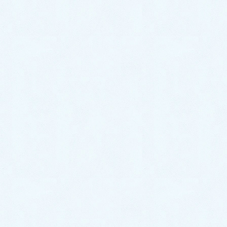
ゴンR】
2026年7月4日
ご納車がありました♬【ダイハツ
ムーヴ】
2026年7月2日
ご納車がありました♬【ダイハツ
ハイゼットカーゴ】
2026年6月30日
中古車情報更新【キャストスタイ
ル】
2026年6月27日
中古車情報更新【ステラ】
2026年6月26日