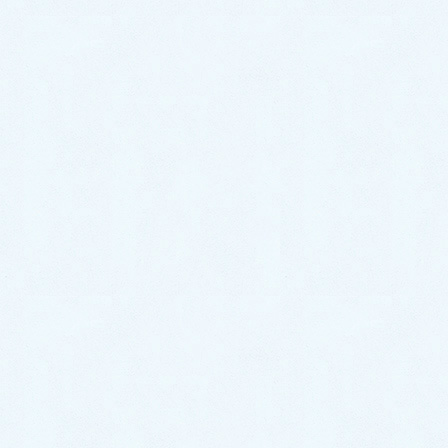
サクラオート販売では新車中古車販売はもちろん自動
車整備全般も承っております🚗お車の不調やメンテナ
ンスなど、お気軽にご相談下さい✨
サクラオート販売は本日も元気に営業しております！
皆様のお越しをお待ちしております🎵
カテゴリー
スタッフブログ
ご納車がありました♬【ダイハツ コペン】