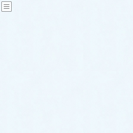
スタッフブログ
HOME
スタッフブログ
ご納車がありました♬【ダイハツ ムーヴ】
2026年6月3日
sakuraauto
スタッフブログ
ご納車がありました♬【ダイハ
ツ ムーヴ】
こんにちは！サクラオート販売です🌸
さて、本日は先日ご納車させて頂きましたお車のご紹