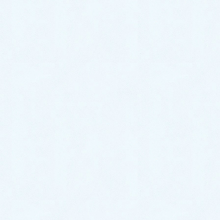
ご納車がありました♬【ダイハツ ムーヴ】
お気軽にお問い合わせください。
0287-20-2122
9:00~18:00[ 定休木曜日除く ]
お問合せ
まずはお問合せください！
最近の投稿
ご納車がありました♬【ダイハツ
ハイゼットカーゴ】
2026年7月18日