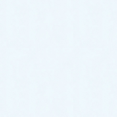
プリウスはなんといっても燃費が良く、お仕事で乗ら
れる方も多いです💁🏻‍♀️