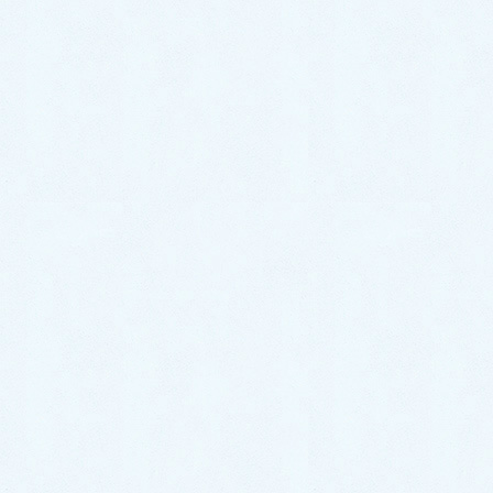
お気軽にお問い合わせください。
0287-20-2122
9:00~18:00[ 定休木曜日除く ]
お問合せ
まずはお問合せください！
最近の投稿
ご納車がありました♬【ダイハツ
ハイゼットカーゴ】
2026年7月18日
ご納車がありました♬【ダイハツ
ハイゼットトラック】
2026年7月18日