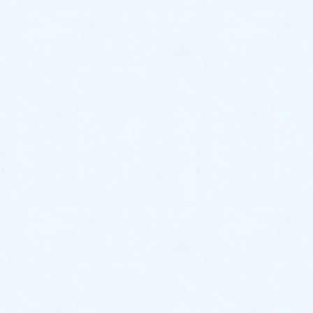
ご納車がありました♬【ホンダ N-
BOX】
2026年7月15日
ご納車がありました♬【レクサス
NX】
2026年7月8日
ご納車がありました♬【トヨタ ア
クア】
2026年7月6日
ご納車がありました♬【スズキ ワ
ゴンR】
2026年7月4日