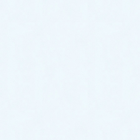
サクラオート販売では新車中古車販売はもちろん自動
車整備全般も承っております🚗お車の不調やメンテナ
ンスなど、お気軽にご相談下さい✨
サクラオート販売は本日も元気に営業しております！
皆様のお越しをお待ちしております🎵
カテゴリー
スタッフブログ
ご納車がありました♬【ホンダ ヴェゼル】
ご納車がありました♬【ダイハツ タントカスタム】