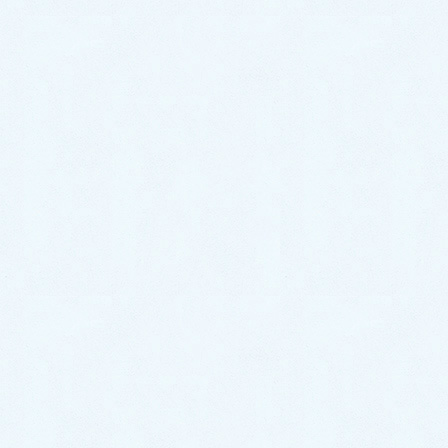
〒324-0046
栃木県大田原市加治屋94-1052
TEL 0287-20-2122
FAX 0287-20-2123
LINEでお得なクーポン配信中！