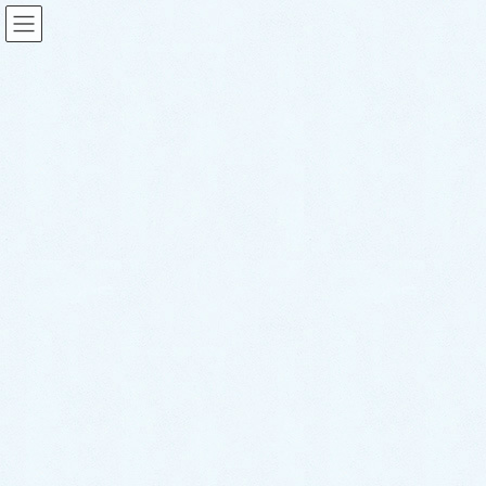
スタッフブログ
HOME
スタッフブログ
ご納車がありました♬【トヨタ プリウス】
2024年1月17日
sakuraauto
スタッフブログ
ご納車がありました♬【トヨ
タ プリウス】
こんにちは！サクラオート販売です🌸
さて、本日は先日ご納車させて頂きましたお車のご紹