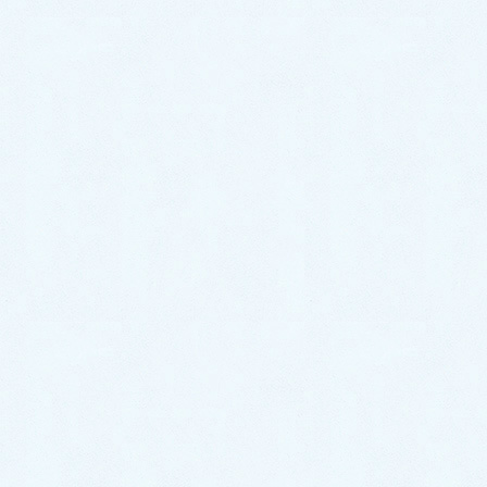
今回のオーナー様はプリウスからプリウスへのお乗り
換えでした❣️通勤でも大活躍ですね😌
ありがとうございました👨🏽‍💼