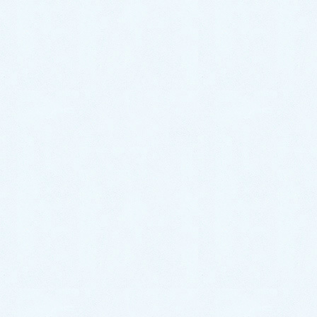
ご納車がありました♬【ダイハツ
ムーヴ】
2026年7月2日
ご納車がありました♬【ダイハツ
ハイゼットカーゴ】
2026年6月30日
中古車情報更新【キャストスタイ
ル】
2026年6月27日
中古車情報更新【ステラ】
2026年6月26日
カテゴリー