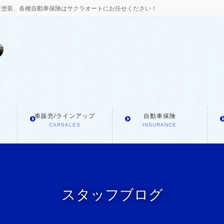
金塗装、各種自動車保険はサクラオートにお任せください！
車販売/ラインアップ
自動車保険
CARSALES
INSURANCE
スタッフブログ