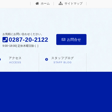
ホーム
サイトマップ
お気軽にお問い合わせください。
0287-20-2122
お問合せ
9:00~18:00[ 定休木曜日除く ]
アクセス
スタッフブログ
ACCESS
STAFF BLOG