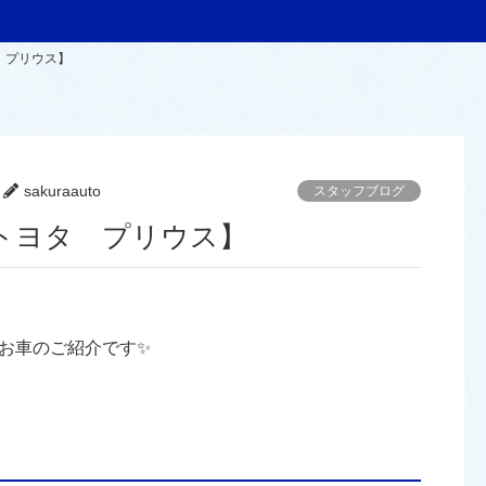
 プリウス】
sakuraauto
スタッフブログ
トヨタ プリウス】
お車のご紹介です✨