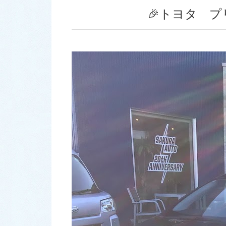
🎉トヨタ プ