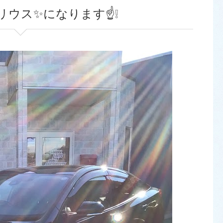
リウス✨になります☝️❕