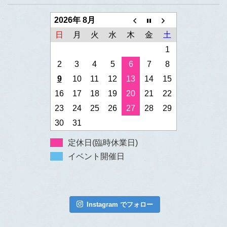
2026年 8月
日
月
火
水
木
金
土
1
2
3
4
5
6
7
8
9
10
11
12
13
14
15
16
17
18
19
20
21
22
23
24
25
26
27
28
29
30
31
定休日(臨時休業日)
イベント開催日
Instagram でフォロー