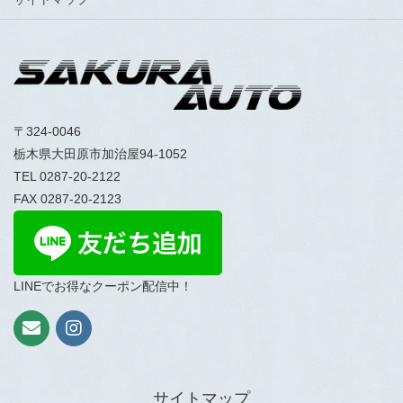
〒324-0046
栃木県大田原市加治屋94-1052
TEL 0287-20-2122
FAX 0287-20-2123
LINEでお得なクーポン配信中！
サイトマップ